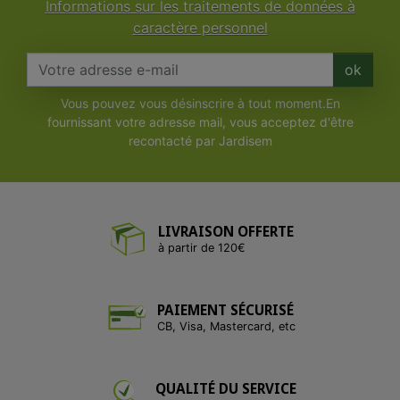
Informations sur les traitements de données à
caractère personnel
ok
Vous pouvez vous désinscrire à tout moment.En
fournissant votre adresse mail, vous acceptez d'être
recontacté par Jardisem
LIVRAISON OFFERTE
à partir de 120€
PAIEMENT SÉCURISÉ
CB, Visa, Mastercard, etc
QUALITÉ DU SERVICE