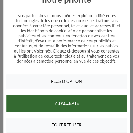
Nos partenaires et nous-mêmes exploitons différentes
technologies, telles que celle des cookies, et traitons vos
données à caractère personnel, telles que les adresses IP et
les identifiants de cookie, afin de personnaliser les
publicités et les contenus en fonction de vos centres
d’intérêt, d’évaluer la performance de ces publicités et
contenus, et de recueillir des informations sur les publics
Chou de Bruxelles Goninger
qui les ont visionnés. Cliquez ci-dessous si vous consentez
à l’utilisation de cette technologie et au traitement de vos
données à caractère personnel en vue de ces objectifs.
Prix
1,60 €
PLUS D'OPTION
Voir le produit
Ajouter au panier
✓ J'ACCEPTE
TOUT REFUSER