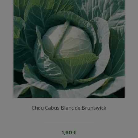
Chou Cabus Blanc de Brunswick
Prix
1,60 €