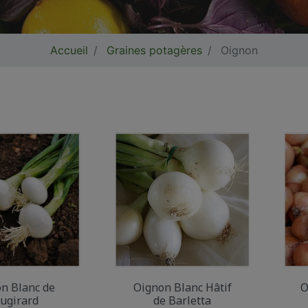
Accueil
Graines potagères
Oignon
n Blanc de
Oignon Blanc Hâtif
O
ugirard
de Barletta