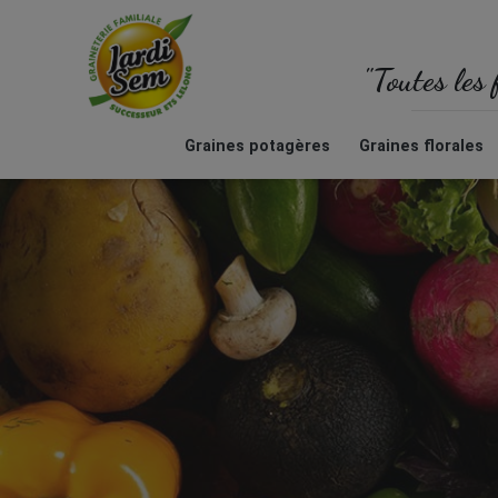
"Toutes les 
Graines potagères
Graines florales