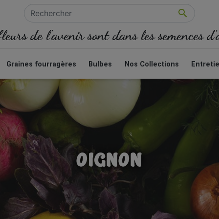

fleurs de l'avenir sont dans les semences d
Graines fourragères
Bulbes
Nos Collections
Entreti
OIGNON