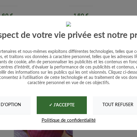
Prix
Prix
1,60 €
1,60 €
spect de votre vie privée est notre pr
tenaires et nous-mêmes exploitons différentes technologies, telles que c
s, et traitons vos données à caractère personnel, telles que les adresses IP
iants de cookie, afin de personnaliser les publicités et les contenus en fon
centres d’intérêt, d’évaluer la performance de ces publicités et contenus, 
illir des informations sur les publics qui les ont visionnés. Cliquez ci-dess
consentez à l’utilisation de cette technologie et au traitement de vos don
caractère personnel en vue de ces objectifs.
 D'OPTION
TOUT REFUSER
✓ J'ACCEPTE
Politique de confidentialité