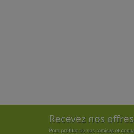
Recevez nos offres
Pour profiter de nos remises et conn