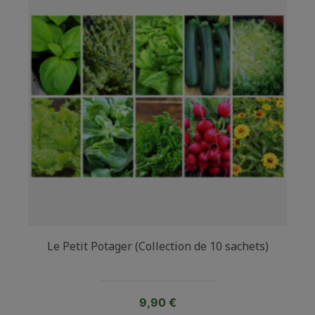
Le Petit Potager (Collection de 10 sachets)
Prix
9,90 €