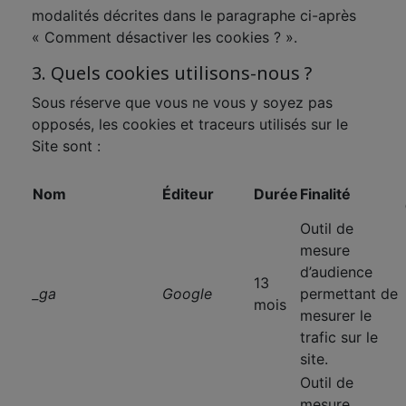
modalités décrites dans le paragraphe ci-après
« Comment désactiver les cookies ? ».
3. Quels cookies utilisons-nous ?
Sous réserve que vous ne vous y soyez pas
opposés, les cookies et traceurs utilisés sur le
Site sont :
Nom
Éditeur
Durée
Finalité
Outil de
mesure
d’audience
13
_ga
Google
permettant de
mois
mesurer le
trafic sur le
site.
Outil de
mesure