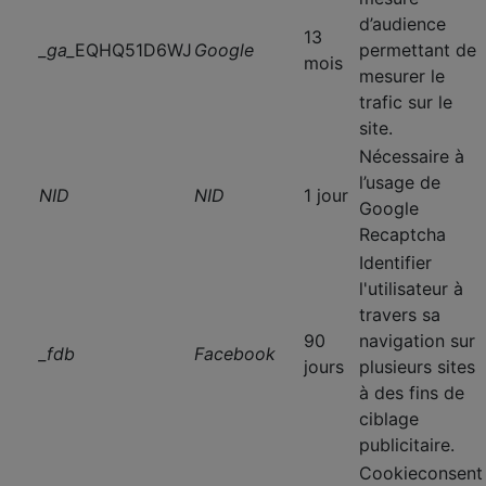
d’audience
13
_ga_
EQHQ51D6WJ
Google
permettant de
mois
mesurer le
trafic sur le
site.
Nécessaire à
l’usage de
NID
NID
1 jour
Google
Recaptcha
Identifier
l'utilisateur à
travers sa
90
navigation sur
_fdb
Facebook
jours
plusieurs sites
à des fins de
ciblage
publicitaire.
Cookieconsent