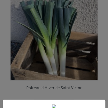
Poireau d'Hiver de Saint Victor
Prix
1,60 €