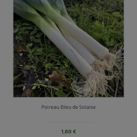
Poireau Bleu de Solaise
Prix
1,60 €