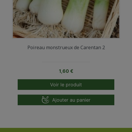
Poireau monstrueux de Carentan 2
Prix
1,60 €
Voir le produit
Ajouter au panier