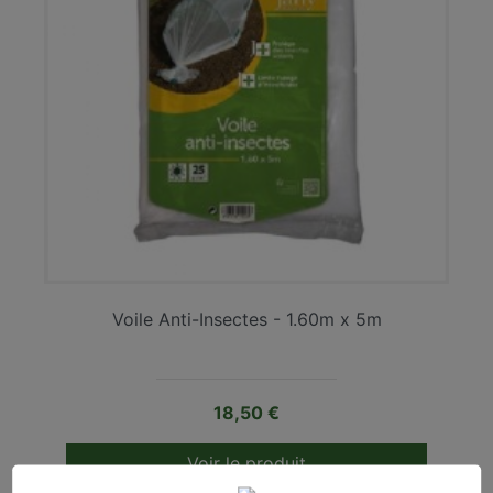
Voile Anti-Insectes - 1.60m x 5m
Prix
18,50 €
Voir le produit