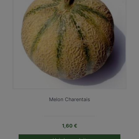
Melon Charentais
Prix
1,60 €