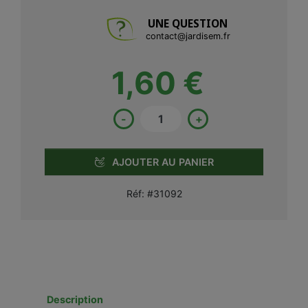
UNE QUESTION
contact@jardisem.fr
1,60 €
-
+
AJOUTER AU PANIER
Réf:
#31092
Description