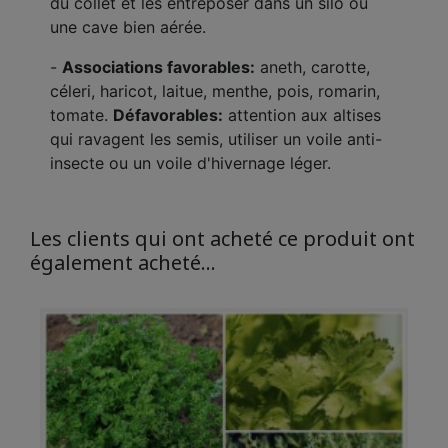
du collet et les entreposer dans un silo ou
une cave bien aérée.
-
Associations favorables:
aneth, carotte,
céleri, haricot, laitue, menthe, pois, romarin,
tomate.
Défavorables:
attention aux altises
qui ravagent les semis, utiliser un voile anti-
insecte ou un voile d'hivernage léger.
Les clients qui ont acheté ce produit ont
également acheté...