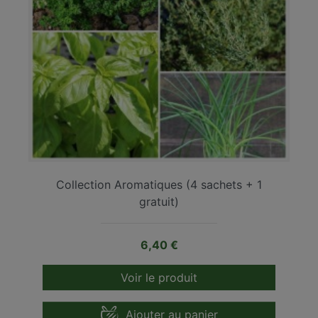
Collection Aromatiques (4 sachets + 1
gratuit)
Prix
6,40 €
Voir le produit
Ajouter au panier