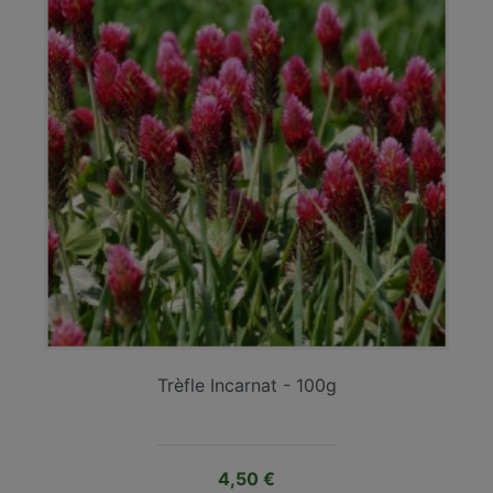
Trèfle Incarnat - 100g
Prix
4,50 €