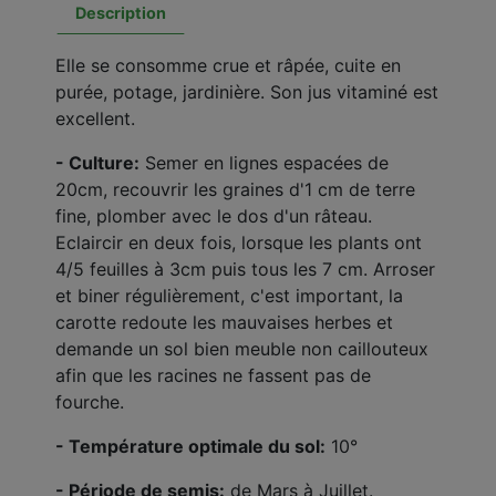
Description
Elle se consomme crue et râpée, cuite en
purée, potage, jardinière. Son jus vitaminé est
excellent.
- Culture:
Semer en lignes espacées de
20cm, recouvrir les graines d'1 cm de terre
fine, plomber avec le dos d'un râteau.
Eclaircir en deux fois, lorsque les plants ont
4/5 feuilles à 3cm puis tous les 7 cm. Arroser
et biner régulièrement, c'est important, la
carotte redoute les mauvaises herbes et
demande un sol bien meuble non caillouteux
afin que les racines ne fassent pas de
fourche.
- Température optimale du sol:
10°
- Période de semis:
de Mars à Juillet.