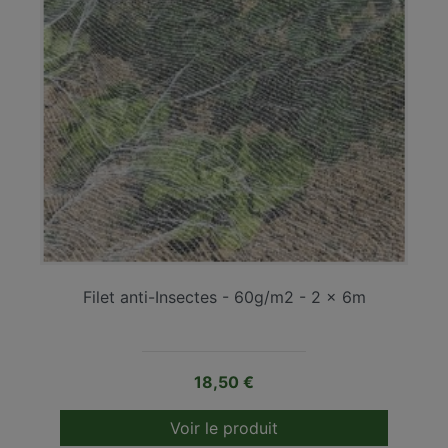
Filet anti-Insectes - 60g/m2 - 2 x 6m
Prix
18,50 €
Voir le produit