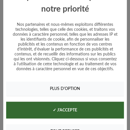
notre priorité
Prix
3,50 €
Voir le produit
Nos partenaires et nous-mêmes exploitons différentes
technologies, telles que celle des cookies, et traitons vos
données à caractère personnel, telles que les adresses IP et
Ajouter au panier
les identifiants de cookie, afin de personnaliser les
publicités et les contenus en fonction de vos centres
d’intérêt, d’évaluer la performance de ces publicités et
contenus, et de recueillir des informations sur les publics
qui les ont visionnés. Cliquez ci-dessous si vous consentez
à l’utilisation de cette technologie et au traitement de vos
données à caractère personnel en vue de ces objectifs.
PLUS D'OPTION
✓ J'ACCEPTE