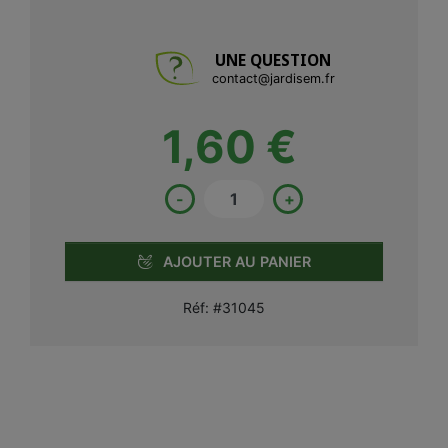
UNE QUESTION
contact@jardisem.fr
1,60 €
-
+
AJOUTER AU PANIER
Réf:
#31045