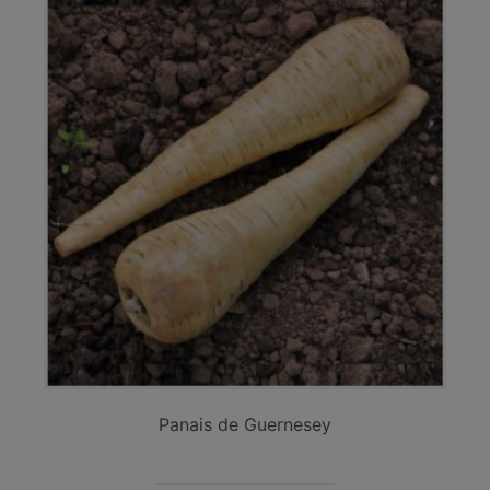
Panais de Guernesey