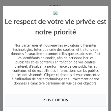
Prix
1,60 €
Voir le produit
Le respect de votre vie privée est
Ajouter au panier
notre priorité
Nos partenaires et nous-mêmes exploitons différentes
technologies, telles que celle des cookies, et traitons vos
données à caractère personnel, telles que les adresses IP et
les identifiants de cookie, afin de personnaliser les
publicités et les contenus en fonction de vos centres
d’intérêt, d’évaluer la performance de ces publicités et
contenus, et de recueillir des informations sur les publics
qui les ont visionnés. Cliquez ci-dessous si vous consentez
à l’utilisation de cette technologie et au traitement de vos
données à caractère personnel en vue de ces objectifs.
PLUS D'OPTION