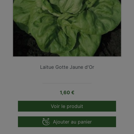
Laitue Gotte Jaune d'Or
Prix
1,60 €
Voir le produit
Ajouter au panier