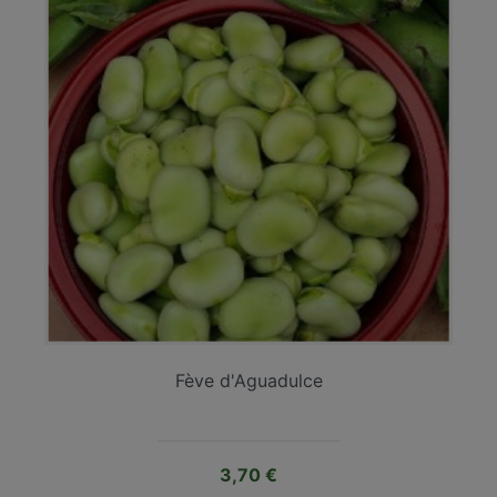
Fève d'Aguadulce
Prix
3,70 €