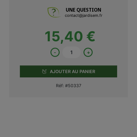
UNE QUESTION
contact@jardisem.fr
15,40 €
-
+
AJOUTER AU PANIER
Réf:
#50337