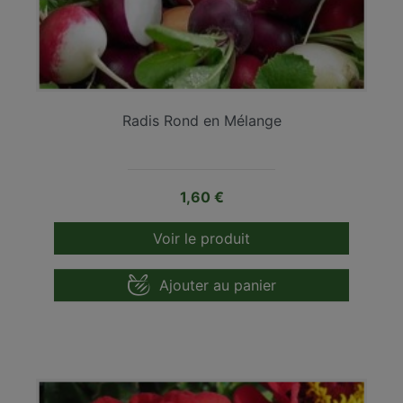
Radis Rond en Mélange
Prix
1,60 €
Voir le produit
Ajouter au panier