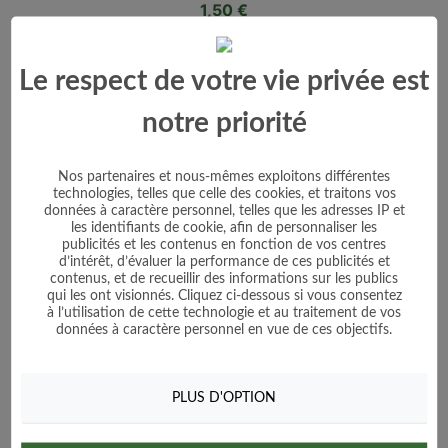
Prix
1,50 €
Voir le produit
Le respect de votre vie privée est
Ajouter au panier
notre priorité
Nos partenaires et nous-mêmes exploitons différentes
technologies, telles que celle des cookies, et traitons vos
données à caractère personnel, telles que les adresses IP et
les identifiants de cookie, afin de personnaliser les
publicités et les contenus en fonction de vos centres
d’intérêt, d’évaluer la performance de ces publicités et
contenus, et de recueillir des informations sur les publics
qui les ont visionnés. Cliquez ci-dessous si vous consentez
à l’utilisation de cette technologie et au traitement de vos
données à caractère personnel en vue de ces objectifs.
PLUS D'OPTION