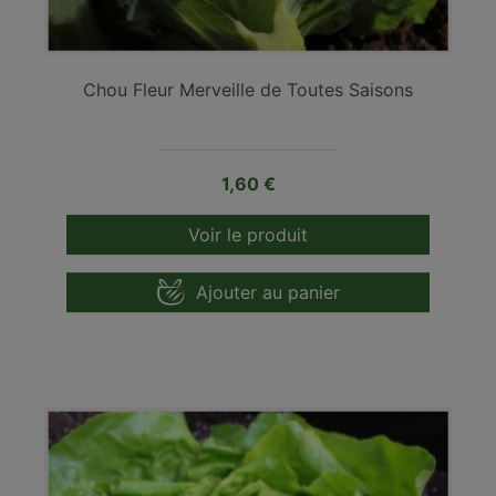
Chou Fleur Merveille de Toutes Saisons
Prix
1,60 €
Voir le produit
Ajouter au panier