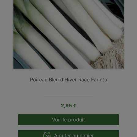
Poireau Bleu d'Hiver Race Farinto
Prix
2,95 €
Voir le produit
Ajouter au panier