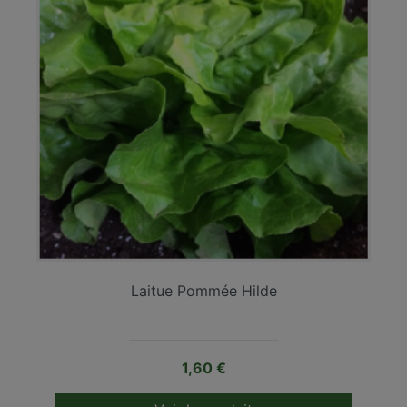
Laitue Pommée Hilde
Prix
1,60 €