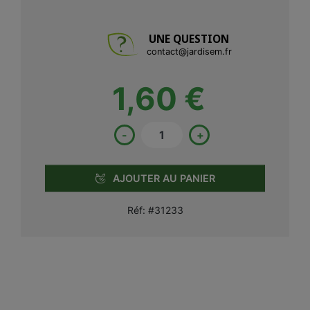
UNE QUESTION
contact@jardisem.fr
1,60 €
-
+
AJOUTER AU PANIER
Réf:
#31233