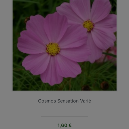
Cosmos Sensation Varié
Prix
1,60 €