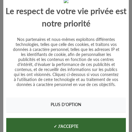
Le respect de votre vie privée est
notre priorité
Nos partenaires et nous-mêmes exploitons différentes
technologies, telles que celle des cookies, et traitons vos
données à caractère personnel, telles que les adresses IP et
les identifiants de cookie, afin de personnaliser les
publicités et les contenus en fonction de vos centres
d’intérêt, d’évaluer la performance de ces publicités et
contenus, et de recueillir des informations sur les publics
qui les ont visionnés. Cliquez ci-dessous si vous consentez
à l’utilisation de cette technologie et au traitement de vos
Radis Noir Gros Long d'Hiver de Paris
données à caractère personnel en vue de ces objectifs.
PLUS D'OPTION
Prix
1,70 €
Voir le produit
✓ J'ACCEPTE