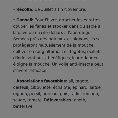
- Récolte:
de Juillet à fin Novembre.
- Conseil:
Pour l'hiver, arracher les carottes,
couper les fanes et stocker dans du sable à
la cave ou en silo dehors à l'abri du gel.
Semées près des poireaux et oignons, ils se
protègeront mutuellement de la mouche,
cultiver en rang alterné. Les tagètes, oeillets
d'inde sont aussi bénéfiques, leur odeur en
éloigne la mouche. Un voile anti-insecte peut
s'avérer efficace.
-
Associations favorables:
ail, tagète,
cerfeuil, ciboulette, échalote, épinard, laitue,
oignon, persil, poireau, pois, radis, romarin,
sauge, tomate.
Défavorables:
aneth,
betterave.