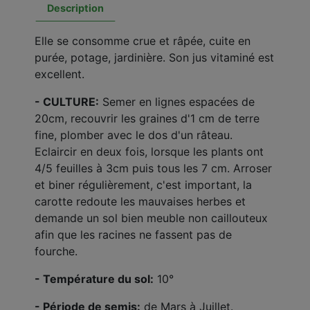
Description
Elle se consomme crue et râpée, cuite en
purée, potage, jardinière. Son jus vitaminé est
excellent.
- CULTURE:
Semer en lignes espacées de
20cm, recouvrir les graines d'1 cm de terre
fine, plomber avec le dos d'un râteau.
Eclaircir en deux fois, lorsque les plants ont
4/5 feuilles à 3cm puis tous les 7 cm. Arroser
et biner régulièrement, c'est important, la
carotte redoute les mauvaises herbes et
demande un sol bien meuble non caillouteux
afin que les racines ne fassent pas de
fourche.
- Température du sol:
10°
- Période de semis:
de Mars à Juillet.