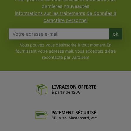
dernières nouveautés
Informations sur les traitements de données à
caractère personnel
ok
Vous pouvez vous désinscrire à tout moment.En
fournissant votre adresse mail, vous acceptez d'être
recontacté par Jardisem
LIVRAISON OFFERTE
à partir de 120€
PAIEMENT SÉCURISÉ
CB, Visa, Mastercard, etc