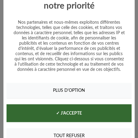
Prix
3,85 €
notre priorité
Voir le produit
Nos partenaires et nous-mêmes exploitons différentes
technologies, telles que celle des cookies, et traitons vos
données à caractère personnel, telles que les adresses IP et
Ajouter au panier
les identifiants de cookie, afin de personnaliser les
publicités et les contenus en fonction de vos centres
d’intérêt, d’évaluer la performance de ces publicités et
contenus, et de recueillir des informations sur les publics
qui les ont visionnés. Cliquez ci-dessous si vous consentez
à l’utilisation de cette technologie et au traitement de vos
données à caractère personnel en vue de ces objectifs.
PLUS D'OPTION
✓ J'ACCEPTE
TOUT REFUSER