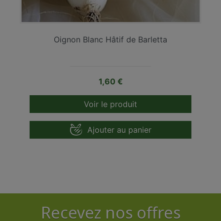
Oignon Blanc Hâtif de Barletta
Prix
1,60 €
Voir le produit
Ajouter au panier
Recevez nos offres