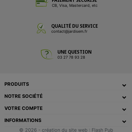
CB, Visa, Mastercard, etc
QUALITÉ DU SERVICE
contact@jardisem.fr
UNE QUESTION
03 27 78 93 28
PRODUITS
NOTRE SOCIÉTÉ
VOTRE COMPTE
INFORMATIONS
© 2026 -
création du site web
:
Flash Pub