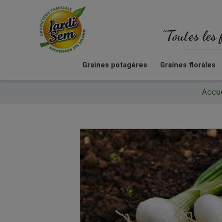
"Toutes les 
Graines potagères
Graines florales
Accue