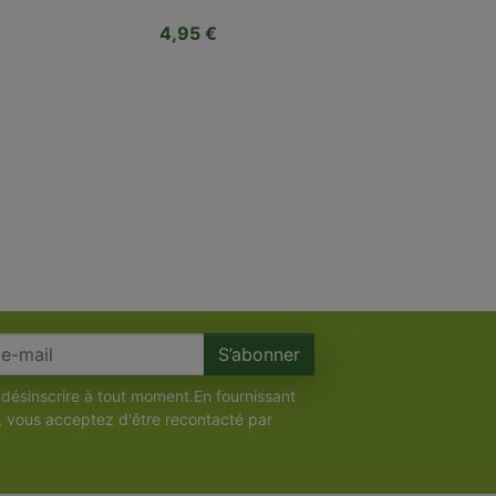
Prix
4,95 €
S’abonner
désinscrire à tout moment.En fournissant
, vous acceptez d'être recontacté par