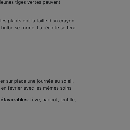
 jeunes tiges vertes peuvent
es plants ont la taille d'un crayon
 bulbe se forme. La récolte se fera
r sur place une journée au soleil,
er en février avec les mêmes soins.
éfavorables
: fève, haricot, lentille,