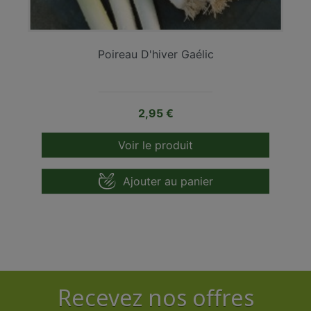
Poireau D'hiver Gaélic
Prix
2,95 €
Voir le produit
Ajouter au panier
Recevez nos offres