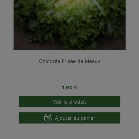
Chicorée Frisée de Meaux
Prix
1,60 €
Voir le produit
Ajouter au panier