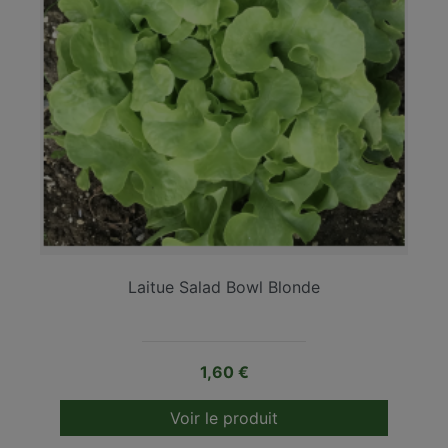
Laitue Salad Bowl Blonde
Prix
1,60 €
Voir le produit