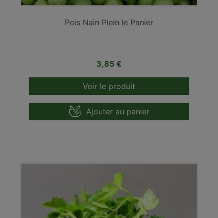
Pois Nain Plein le Panier
Prix
3,85 €
Voir le produit
Ajouter au panier