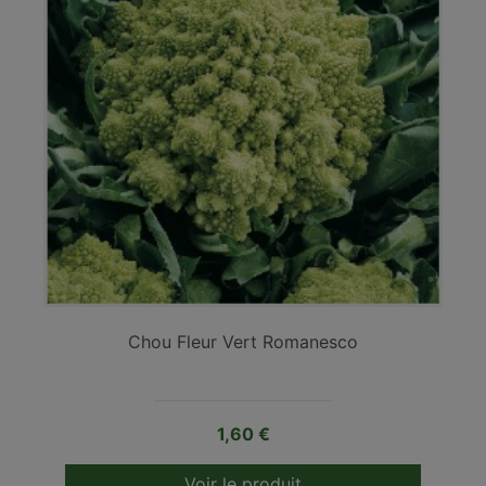
Chou Fleur Vert Romanesco
Prix
1,60 €
Voir le produit