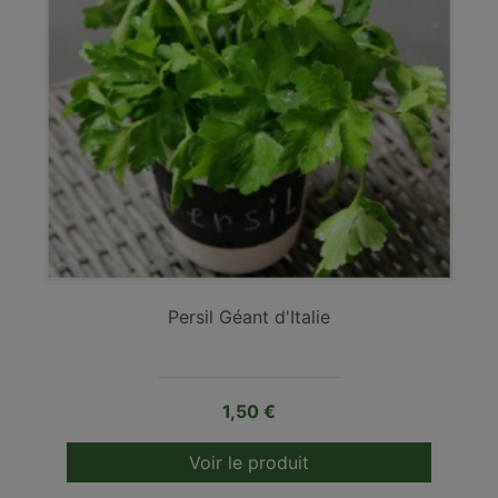
Persil Géant d'Italie
Prix
1,50 €
Voir le produit