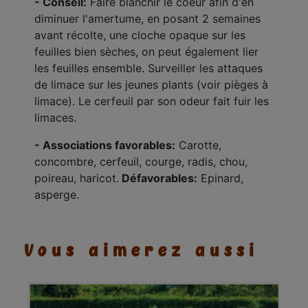
- Conseil:
Faire blanchir le coeur afin d'en
diminuer l'amertume, en posant 2 semaines
avant récolte, une cloche opaque sur les
feuilles bien sèches, on peut également lier
les feuilles ensemble. Surveiller les attaques
de limace sur les jeunes plants (voir pièges à
limace). Le cerfeuil par son odeur fait fuir les
limaces.
- Associations favorables:
Carotte,
concombre, cerfeuil, courge, radis, chou,
poireau, haricot.
Défavorables:
Epinard,
asperge.
Vous aimerez aussi