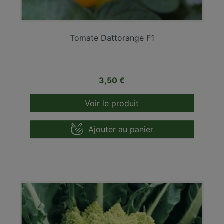
Tomate Dattorange F1
Prix
3,50 €
Voir le produit
Ajouter au panier