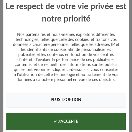
Le respect de votre vie privée est
notre priorité
Nos partenaires et nous-mêmes exploitons différentes
technologies, telles que celle des cookies, et traitons vos
données à caractère personnel, telles que les adresses IP et
les identifiants de cookie, afin de personnaliser les
publicités et les contenus en fonction de vos centres
d’intérêt, d’évaluer la performance de ces publicités et
contenus, et de recueillir des informations sur les publics
qui les ont visionnés. Cliquez ci-dessous si vous consentez
Tomate Marbonne F1
à l’utilisation de cette technologie et au traitement de vos
données à caractère personnel en vue de ces objectifs.
Prix
3,50 €
PLUS D'OPTION
Voir le produit
✓ J'ACCEPTE
Ajouter au panier