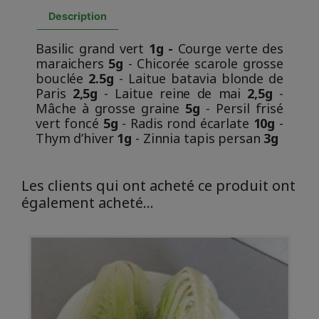
Description
Basilic grand vert
1g
-
Courge verte des
maraichers
5g
- Chicorée scarole grosse
bouclée
2.5g
- Laitue batavia blonde de
Paris
2,5g
- Laitue reine de mai
2,5g
-
Mâche à grosse graine
5g
- Persil frisé
vert foncé
5g
- Radis rond écarlate
10g
-
Thym d’hiver
1g
- Zinnia tapis persan
3g
Les clients qui ont acheté ce produit ont
également acheté...