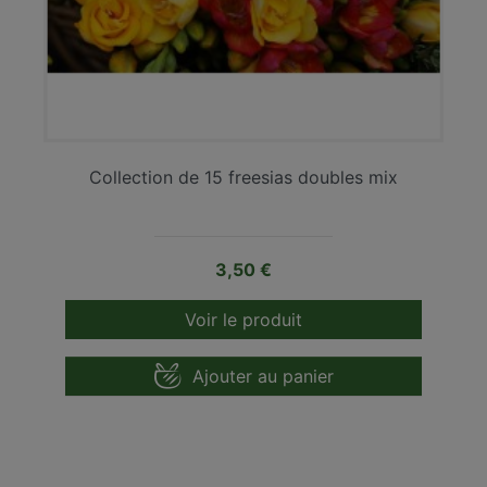
Collection de 15 freesias doubles mix
Prix
3,50 €
Voir le produit
Ajouter au panier