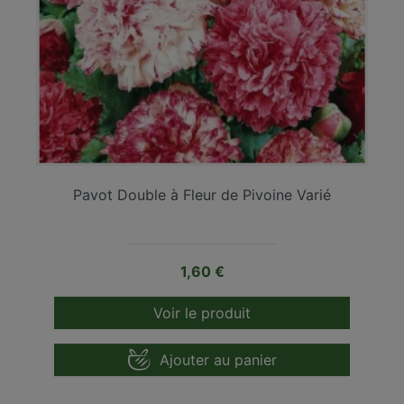
Pavot Double à Fleur de Pivoine Varié
Prix
1,60 €
Voir le produit
Ajouter au panier