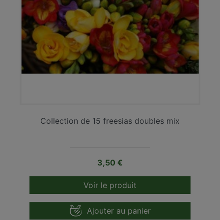
Collection de 15 freesias doubles mix
Prix
3,50 €
Voir le produit
Ajouter au panier