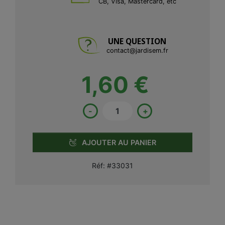
CB, Visa, Mastercard, etc
UNE QUESTION
contact@jardisem.fr
1,60 €
-
+
AJOUTER AU PANIER
Réf:
#33031