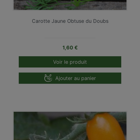
Carotte Jaune Obtuse du Doubs
Prix
1,60 €
Voir le produit
Ajouter au panier