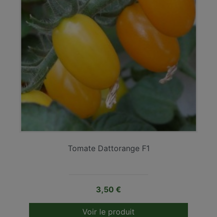
Tomate Dattorange F1
Prix
3,50 €
Voir le produit