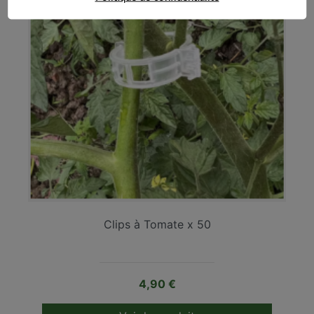
Clips à Tomate x 50
Prix
4,90 €