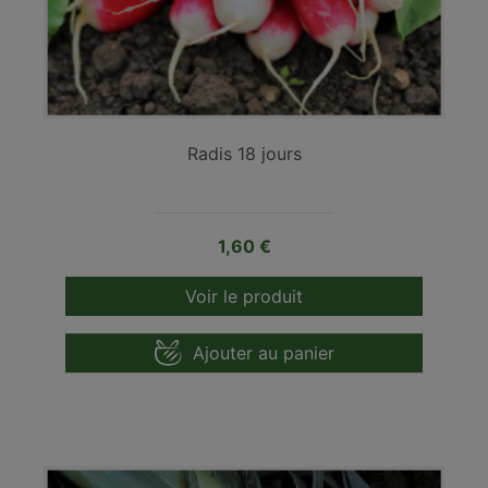
Radis 18 jours
Prix
1,60 €
Voir le produit
Ajouter au panier