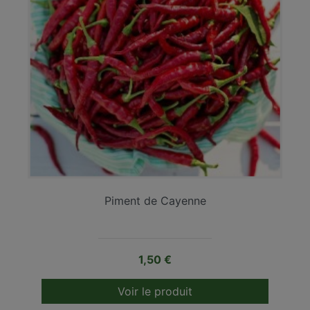
Piment de Cayenne
Prix
1,50 €
Voir le produit