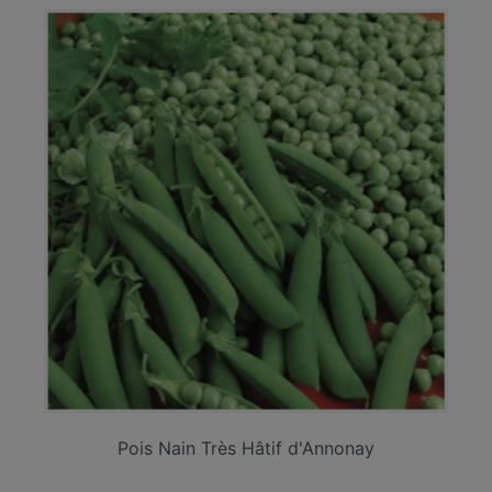
Pois Nain Très Hâtif d'Annonay