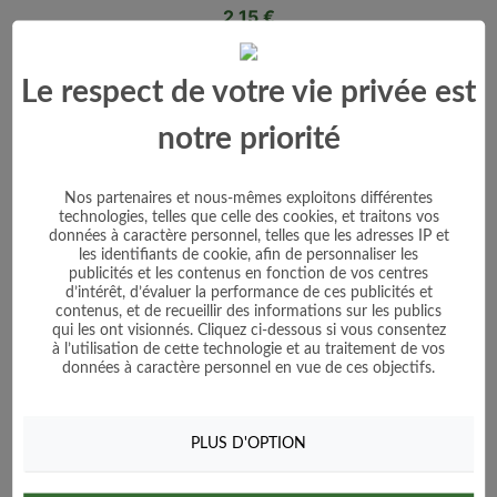
Prix
2,15 €
Voir le produit
Le respect de votre vie privée est
Ajouter au panier
notre priorité
Nos partenaires et nous-mêmes exploitons différentes
technologies, telles que celle des cookies, et traitons vos
données à caractère personnel, telles que les adresses IP et
les identifiants de cookie, afin de personnaliser les
publicités et les contenus en fonction de vos centres
d’intérêt, d’évaluer la performance de ces publicités et
contenus, et de recueillir des informations sur les publics
qui les ont visionnés. Cliquez ci-dessous si vous consentez
à l’utilisation de cette technologie et au traitement de vos
données à caractère personnel en vue de ces objectifs.
PLUS D'OPTION