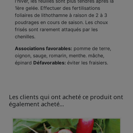
l'hiver, les feuilles sont plus tendres après la
1ère gelée. Effectuer des fertilisations
foliaires de lithothamne à raison de 2 à 3
poudrages en cours de saison. Les choux
frisés sont rarement attaqués par les
chenilles.
Associations favorables:
pomme de terre,
oignon, sauge, romarin, menthe. mâche,
épinard
Défavorables:
éviter les fraisiers.
Les clients qui ont acheté ce produit ont
également acheté...